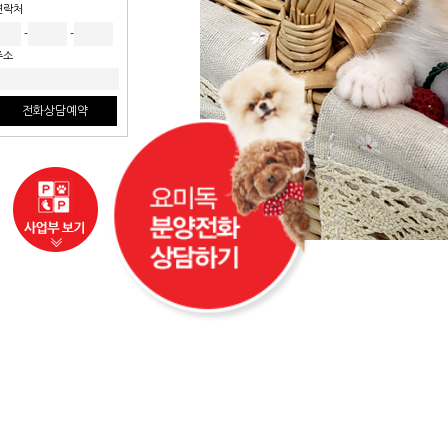
연락처
-
-
주소
전화상담예약
사업부보기