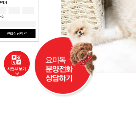
연락처
-
-
주소
전화상담예약
사업부보기