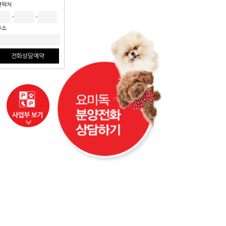
연락처
-
-
주소
전화상담예약
사업부보기