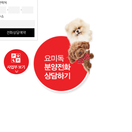
연락처
-
-
주소
전화상담예약
사업부보기