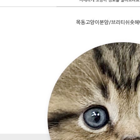
자세하게 고양이 정보를 알려드려요
목동고양이분양/브리티쉬숏헤